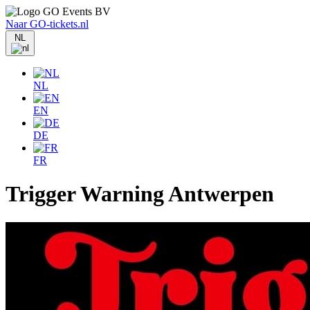
Naar GO-tickets.nl
NL
NL
EN
DE
FR
Trigger Warning Antwerpen