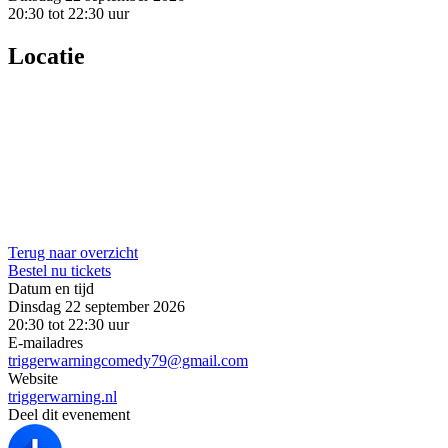
20:30 tot 22:30 uur
Locatie
Terug naar overzicht
Bestel nu tickets
Datum en tijd
Dinsdag 22 september 2026
20:30 tot 22:30 uur
E-mailadres
triggerwarningcomedy79@gmail.com
Website
triggerwarning.nl
Deel dit evenement