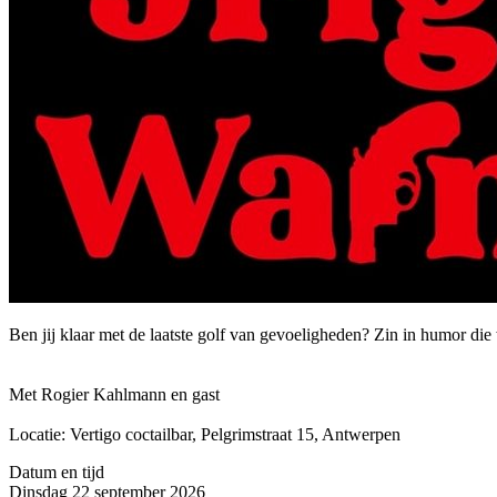
Ben jij klaar met de laatste golf van gevoeligheden? Zin in humor die
Met Rogier Kahlmann en gast
Locatie: Vertigo coctailbar, Pelgrimstraat 15, Antwerpen
Datum en tijd
Dinsdag 22 september 2026