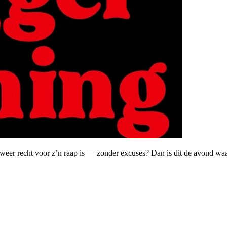
 weer recht voor z’n raap is — zonder excuses? Dan is dit de avond waar