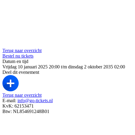
Terug naar overzicht
Bestel nu tickets
Datum en tijd
Vrijdag 10 januari 2025 20:00 t/m dinsdag 2 oktober 2035 02:00
Deel dit evenement
Terug naar overzicht
E-mail:
info@go-tickets.nl
KvK: 62153471
Btw: NL854691248B01