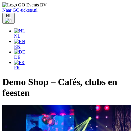
Naar GO-tickets.nl
NL
NL
EN
DE
FR
Demo Shop – Cafés, clubs en
feesten