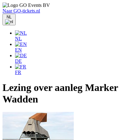
Naar GO-tickets.nl
NL
NL
EN
DE
FR
Lezing over aanleg Marker
Wadden