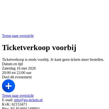
Terug naar overzicht
Ticketverkoop voorbij
Ticketverkoop is reeds voorbij. Je kunt geen tickets meer bestellen.
Datum en tijd
Zaterdag 16 mei 2026
20:00 tot 22:00 uur
Deel dit evenement
Terug naar overzicht
E-mail:
info@go-tickets.nl
KvK: 62153471
Btw: NL854691248B01