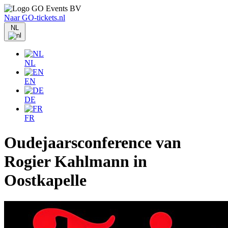
Naar GO-tickets.nl
NL
NL
EN
DE
FR
Oudejaarsconference van
Rogier Kahlmann in
Oostkapelle