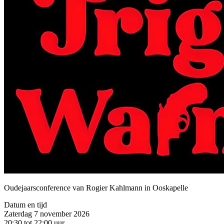
Oudejaarsconference van Rogier Kahlmann in Ooskapelle
Datum en tijd
Zaterdag 7 november 2026
20:30 tot 22:00 uur