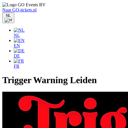
Naar GO-tickets.nl
NL
NL
EN
DE
FR
Trigger Warning Leiden