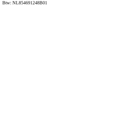
Btw: NL854691248B01