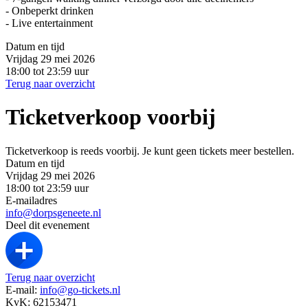
- Onbeperkt drinken
- Live entertainment
Datum en tijd
Vrijdag 29 mei 2026
18:00 tot 23:59 uur
Terug naar overzicht
Ticketverkoop voorbij
Ticketverkoop is reeds voorbij. Je kunt geen tickets meer bestellen.
Datum en tijd
Vrijdag 29 mei 2026
18:00 tot 23:59 uur
E-mailadres
info@dorpsgeneete.nl
Deel dit evenement
Terug naar overzicht
E-mail:
info@go-tickets.nl
KvK: 62153471