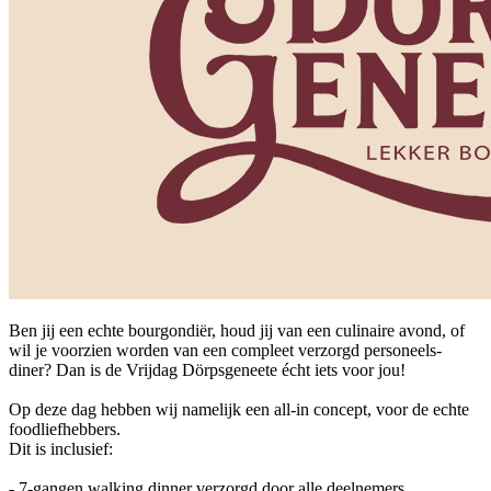
Ben jij een echte bourgondiër, houd jij van een culinaire avond, of
wil je voorzien worden van een compleet verzorgd personeels-
diner? Dan is de Vrijdag Dörpsgeneete écht iets voor jou!
Op deze dag hebben wij namelijk een all-in concept, voor de echte
foodliefhebbers.
Dit is inclusief:
- 7-gangen walking dinner verzorgd door alle deelnemers