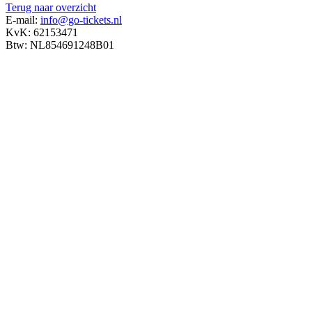
Terug naar overzicht
E-mail:
info@go-tickets.nl
KvK: 62153471
Btw: NL854691248B01