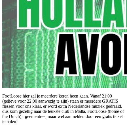
FootLoose hier zal je meerdere keren heen gaan. Vanaf 21:00
(gelieve voor 22:00 aanwezig te zijn) staan er meerdere GRATIS
flessen voor ons klaar, er word extra Nederlandse muziek gedraaid,
dus kom gezellig naar de leukste club in Malta, FootLoose (home of
the Dutch) - geen entree, maar wel aanmelden door een gratis ticket
te halen!