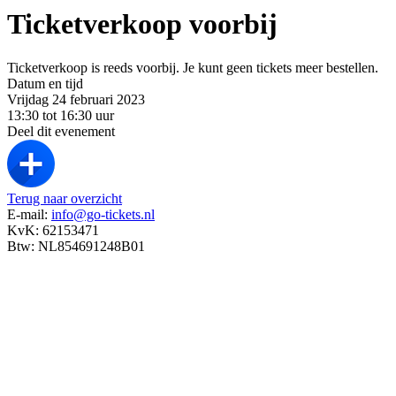
Ticketverkoop voorbij
Ticketverkoop is reeds voorbij. Je kunt geen tickets meer bestellen.
Datum en tijd
Vrijdag 24 februari 2023
13:30 tot 16:30 uur
Deel dit evenement
Terug naar overzicht
E-mail:
info@go-tickets.nl
KvK: 62153471
Btw: NL854691248B01