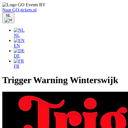
Naar GO-tickets.nl
NL
NL
EN
DE
FR
Trigger Warning Winterswijk