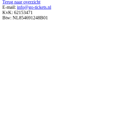
Terug naar overzicht
E-mail:
info@go-tickets.nl
KvK: 62153471
Btw: NL854691248B01