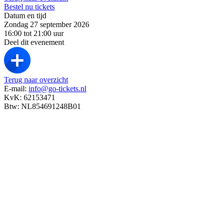
Bestel nu tickets
Datum en tijd
Zondag 27 september 2026
16:00 tot 21:00 uur
Deel dit evenement
Terug naar overzicht
E-mail:
info@go-tickets.nl
KvK: 62153471
Btw: NL854691248B01