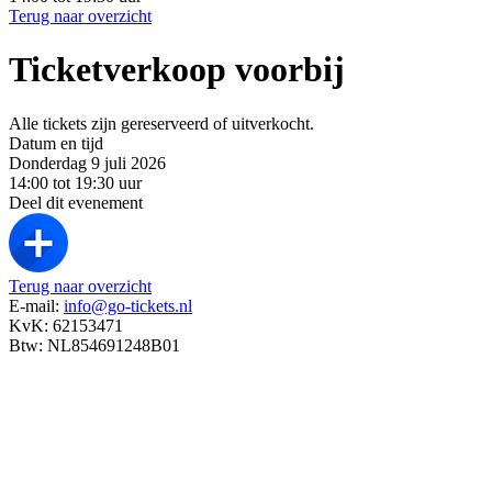
Terug naar overzicht
Ticketverkoop voorbij
Alle tickets zijn gereserveerd of uitverkocht.
Datum en tijd
Donderdag 9 juli 2026
14:00 tot 19:30 uur
Deel dit evenement
Terug naar overzicht
E-mail:
info@go-tickets.nl
KvK: 62153471
Btw: NL854691248B01