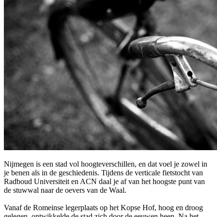
Nijmegen is een stad vol hoogteverschillen, en dat voel je zowel in
je benen als in de geschiedenis. Tijdens de verticale fietstocht van
Radboud Universiteit en ACN daal je af van het hoogste punt van
de stuwwal naar de oevers van de Waal.
Vanaf de Romeinse legerplaats op het Kopse Hof, hoog en droog
gelegen, ontwikkelde de stad zich door de eeuwen heen. Na het