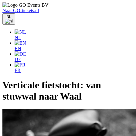
Naar GO-tickets.nl
NL
NL
EN
DE
FR
Verticale fietstocht: van
stuwwal naar Waal