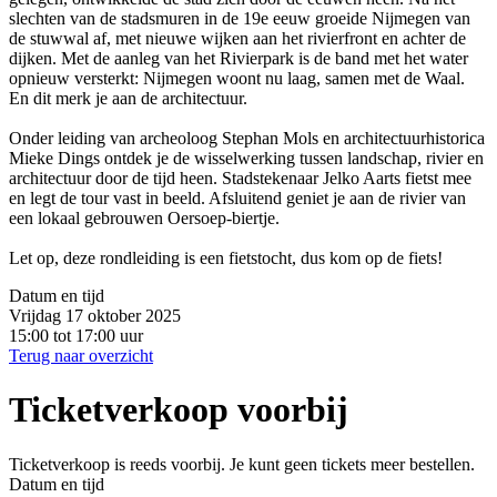
slechten van de stadsmuren in de 19e eeuw groeide Nijmegen van
de stuwwal af, met nieuwe wijken aan het rivierfront en achter de
dijken. Met de aanleg van het Rivierpark is de band met het water
opnieuw versterkt: Nijmegen woont nu laag, samen met de Waal.
En dit merk je aan de architectuur.
Onder leiding van archeoloog Stephan Mols en architectuurhistorica
Mieke Dings ontdek je de wisselwerking tussen landschap, rivier en
architectuur door de tijd heen. Stadstekenaar Jelko Aarts fietst mee
en legt de tour vast in beeld. Afsluitend geniet je aan de rivier van
een lokaal gebrouwen Oersoep-biertje.
Let op, deze rondleiding is een fietstocht, dus kom op de fiets!
Datum en tijd
Vrijdag 17 oktober 2025
15:00 tot 17:00 uur
Terug naar overzicht
Ticketverkoop voorbij
Ticketverkoop is reeds voorbij. Je kunt geen tickets meer bestellen.
Datum en tijd