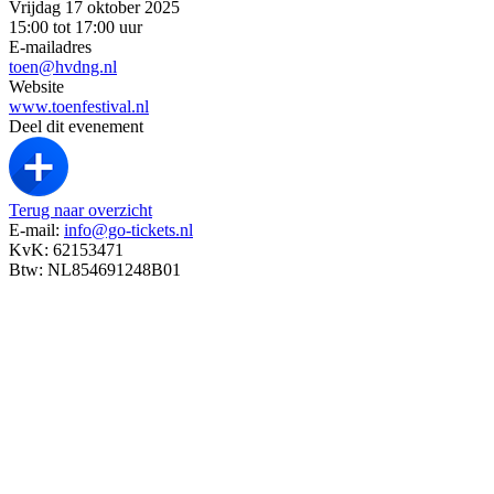
Vrijdag 17 oktober 2025
15:00 tot 17:00 uur
E-mailadres
toen@hvdng.nl
Website
www.toenfestival.nl
Deel dit evenement
Terug naar overzicht
E-mail:
info@go-tickets.nl
KvK: 62153471
Btw: NL854691248B01