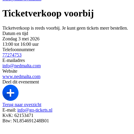
Ticketverkoop voorbij
Ticketverkoop is reeds voorbij. Je kunt geen tickets meer bestellen.
Datum en tijd
Zondag 3 mei 2026
13:00 tot 16:00 uur
Telefoonnummer
77274753
E-mailadres
info@nedmalta.com
Website
www.nedmalta.com
Deel dit evenement
Terug naar overzicht
E-mail:
info@go-tickets.nl
KvK: 62153471
Btw: NL854691248B01