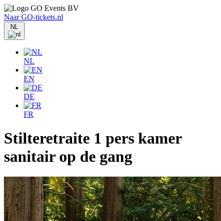
Naar GO-tickets.nl
NL
NL
EN
DE
FR
Stilteretraite 1 pers kamer
sanitair op de gang