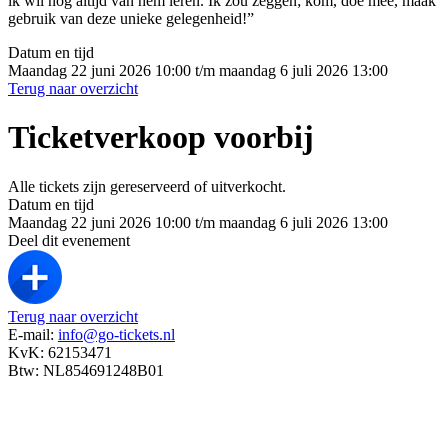
ik wil nog altijd van hem leren. Ik zou zeggen; kom, doe mee, maak
gebruik van deze unieke gelegenheid!”
Datum en tijd
Maandag 22 juni 2026 10:00 t/m maandag 6 juli 2026 13:00
Terug naar overzicht
Ticketverkoop voorbij
Alle tickets zijn gereserveerd of uitverkocht.
Datum en tijd
Maandag 22 juni 2026 10:00 t/m maandag 6 juli 2026 13:00
Deel dit evenement
Terug naar overzicht
E-mail:
info@go-tickets.nl
KvK: 62153471
Btw: NL854691248B01