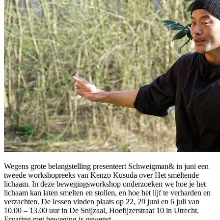
Wegens grote belangstelling presenteert Schweigman& in juni een
tweede workshopreeks van Kenzo Kusuda over Het smeltende
lichaam. In deze bewegingsworkshop onderzoeken we hoe je het
lichaam kan laten smelten en stollen, en hoe het lijf te verharden en
verzachten. De lessen vinden plaats op 22, 29 juni en 6 juli van
10.00 – 13.00 uur in De Snijzaal, Hoefijzerstraat 10 in Utrecht.
Ervaring met beweging is gewenst.