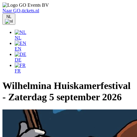
Naar GO-tickets.nl
NL
NL
EN
DE
FR
Wilhelmina Huiskamerfestival
- Zaterdag 5 september 2026