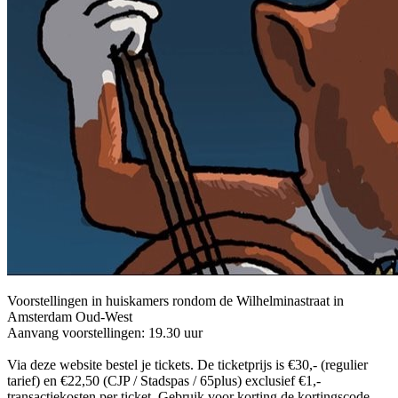
Voorstellingen in huiskamers rondom de Wilhelminastraat in
Amsterdam Oud-West
Aanvang voorstellingen: 19.30 uur
Via deze website bestel je tickets. De ticketprijs is €30,- (regulier
tarief) en €22,50 (CJP / Stadspas / 65plus) exclusief €1,-
transactiekosten per ticket. Gebruik voor korting de kortingscode