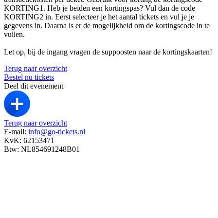
KORTING1. Heb je beiden een kortingspas? Vul dan de code
KORTING2 in. Eerst selecteer je het aantal tickets en vul je je
gegevens in. Daarna is er de mogelijkheid om de kortingscode in te
vullen.
Let op, bij de ingang vragen de suppoosten naar de kortingskaarten!
Terug naar overzicht
Bestel nu tickets
Deel dit evenement
Terug naar overzicht
E-mail:
info@go-tickets.nl
KvK: 62153471
Btw: NL854691248B01