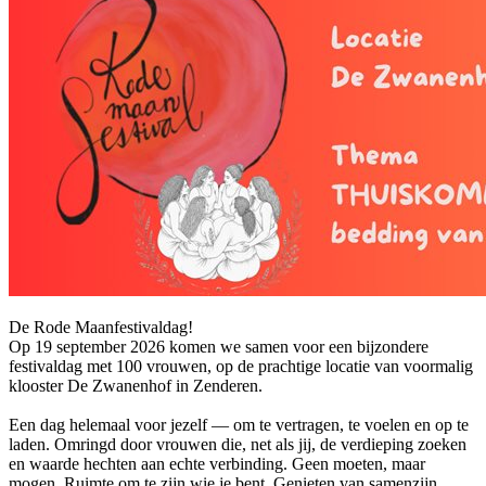
De Rode Maanfestivaldag!
Op 19 september 2026 komen we samen voor een bijzondere
festivaldag met 100 vrouwen, op de prachtige locatie van voormalig
klooster De Zwanenhof in Zenderen.
Een dag helemaal voor jezelf — om te vertragen, te voelen en op te
laden. Omringd door vrouwen die, net als jij, de verdieping zoeken
en waarde hechten aan echte verbinding. Geen moeten, maar
mogen. Ruimte om te zijn wie je bent. Genieten van samenzijn,