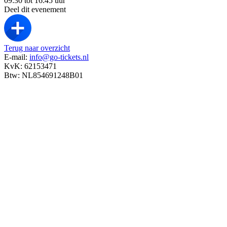
09:30 tot 16:45 uur
Deel dit evenement
Terug naar overzicht
E-mail:
info@go-tickets.nl
KvK: 62153471
Btw: NL854691248B01