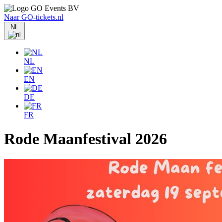
Naar GO-tickets.nl
NL
NL
EN
DE
FR
Rode Maanfestival 2026