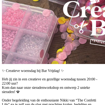
✨ Creatieve woensdag bij Bar Vrijdag! ✨
Heb jij zin in een creatieve en gezellige woensdag tussen 20:00 -
22:00 uur?
Kom dan naar onze sieradenworkshop en ontwerp 2 unieke
sieraden! 💎
Onder begeleiding van de enthousiaste Nikki van “The Confetti
Life” ga je zelf aan de slag met prachtige kralen, bedeltjes en