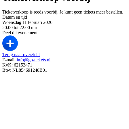
Ticketverkoop is reeds voorbij. Je kunt geen tickets meer bestellen.
Datum en tijd
Woensdag 11 februari 2026
20:00 tot 22:00 uur
Deel dit evenement
Terug naar overzicht
E-mail:
info@go-tickets.nl
KvK: 62153471
Btw: NL854691248B01