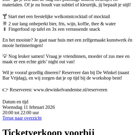
materialen. Of je nu houdt van subtiel of kleurrijk, jij bepaalt je stijl!
🍸 Start met een feestelijke welkomstcocktail of mocktail
🥂 2 uur lang onbeperkt bier, fris, wijn, koffie, thee & water
🍢 Fingerfood op tafel en 3x een verrassende snack
En het mooiste? Je gaat naar huis met een zelfgemaakt kunstwerk én
mooie herinneringen!
💡 Nog leuker samen! Vraag je vriendinnen, moeder of zus mee en
maak er een echte girls’ night out van!
Wil je vooraf gezellig dineren? Reserveer dan bij De Winkel (naast
Bar Vrijdag), en wij zorgen dat je op tijd bij de workshop bent!
👉 Reserveren: www.dewinkelvandenise.nl/reserveren
Datum en tijd
Woensdag 11 februari 2026
20:00 tot 22:00 uur
Terug naar overzicht
Ticketverkoop voorbij