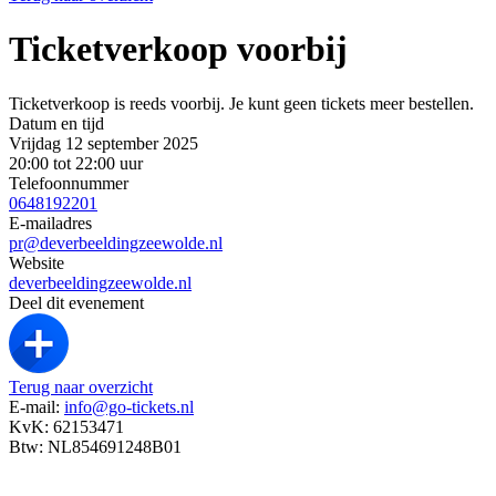
Ticketverkoop voorbij
Ticketverkoop is reeds voorbij. Je kunt geen tickets meer bestellen.
Datum en tijd
Vrijdag 12 september 2025
20:00 tot 22:00 uur
Telefoonnummer
0648192201
E-mailadres
pr@deverbeeldingzeewolde.nl
Website
deverbeeldingzeewolde.nl
Deel dit evenement
Terug naar overzicht
E-mail:
info@go-tickets.nl
KvK: 62153471
Btw: NL854691248B01