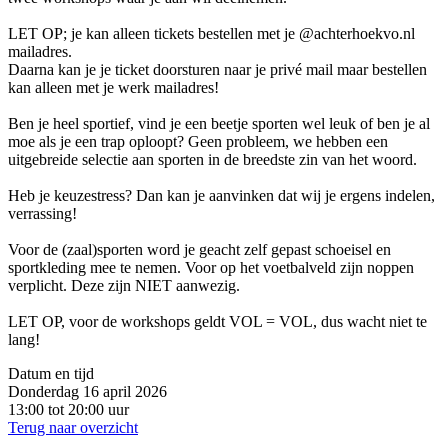
LET OP; je kan alleen tickets bestellen met je @achterhoekvo.nl
mailadres.
Daarna kan je je ticket doorsturen naar je privé mail maar bestellen
kan alleen met je werk mailadres!
Ben je heel sportief, vind je een beetje sporten wel leuk of ben je al
moe als je een trap oploopt? Geen probleem, we hebben een
uitgebreide selectie aan sporten in de breedste zin van het woord.
Heb je keuzestress? Dan kan je aanvinken dat wij je ergens indelen,
verrassing!
Voor de (zaal)sporten word je geacht zelf gepast schoeisel en
sportkleding mee te nemen. Voor op het voetbalveld zijn noppen
verplicht. Deze zijn NIET aanwezig.
LET OP, voor de workshops geldt VOL = VOL, dus wacht niet te
lang!
Datum en tijd
Donderdag 16 april 2026
13:00 tot 20:00 uur
Terug naar overzicht