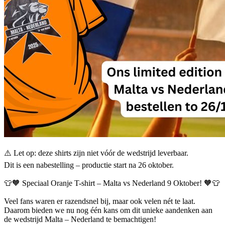
⚠️ Let op: deze shirts zijn niet vóór de wedstrijd leverbaar.
Dit is een nabestelling – productie start na 26 oktober.
👕🧡 Speciaal Oranje T-shirt – Malta vs Nederland 9 Oktober! 🧡👕
Veel fans waren er razendsnel bij, maar ook velen nét te laat.
Daarom bieden we nu nog één kans om dit unieke aandenken aan
de wedstrijd Malta – Nederland te bemachtigen!