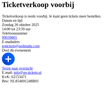
Ticketverkoop voorbij
Ticketverkoop is reeds voorbij. Je kunt geen tickets meer bestellen.
Datum en tijd
Zondag 26 oktober 2025
14:00 tot 23:59 uur
Telefoonnummer
99039805
E-mailadres
gotickets@nedmalta.com
Deel dit evenement
Terug naar overzicht
E-mail:
info@go-tickets.nl
KvK: 62153471
Btw: NL854691248B01