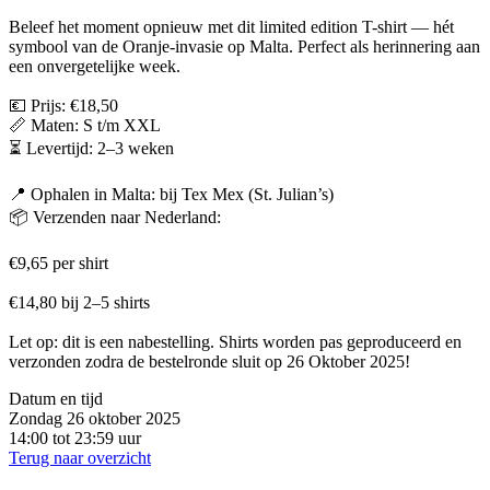
Beleef het moment opnieuw met dit limited edition T-shirt — hét
symbool van de Oranje-invasie op Malta. Perfect als herinnering aan
een onvergetelijke week.
💶 Prijs: €18,50
📏 Maten: S t/m XXL
⏳ Levertijd: 2–3 weken
📍 Ophalen in Malta: bij Tex Mex (St. Julian’s)
📦 Verzenden naar Nederland:
€9,65 per shirt
€14,80 bij 2–5 shirts
Let op: dit is een nabestelling. Shirts worden pas geproduceerd en
verzonden zodra de bestelronde sluit op 26 Oktober 2025!
Datum en tijd
Zondag 26 oktober 2025
14:00 tot 23:59 uur
Terug naar overzicht