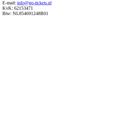
E-mail:
info@go-tickets.nl
KvK: 62153471
Btw: NL854691248B01