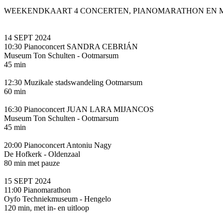
WEEKENDKAART 4 CONCERTEN, PIANOMARATHON EN 
14 SEPT 2024
10:30 Pianoconcert SANDRA CEBRIÁN
Museum Ton Schulten - Ootmarsum
45 min
12:30 Muzikale stadswandeling Ootmarsum
60 min
16:30 Pianoconcert JUAN LARA MIJANCOS
Museum Ton Schulten - Ootmarsum
45 min
20:00 Pianoconcert Antoniu Nagy
De Hofkerk - Oldenzaal
80 min met pauze
15 SEPT 2024
11:00 Pianomarathon
Oyfo Techniekmuseum - Hengelo
120 min, met in- en uitloop