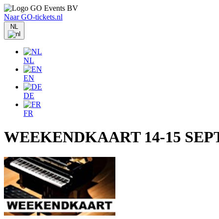
Naar GO-tickets.nl
NL
NL
EN
DE
FR
WEEKENDKAART 14-15 SEP