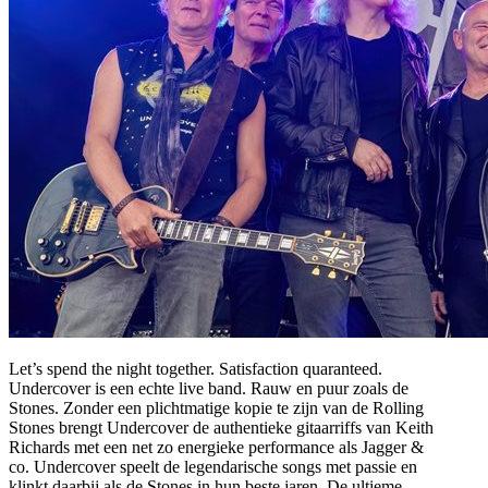
Let’s spend the night together. Satisfaction quaranteed.
Undercover is een echte live band. Rauw en puur zoals de
Stones. Zonder een plichtmatige kopie te zijn van de Rolling
Stones brengt Undercover de authentieke gitaarriffs van Keith
Richards met een net zo energieke performance als Jagger &
co. Undercover speelt de legendarische songs met passie en
klinkt daarbij als de Stones in hun beste jaren. De ultieme