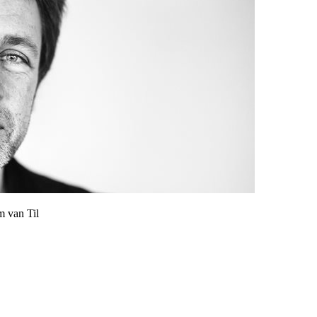
 van Til