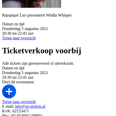
Ripspiqué Lier presenteert Whilla Whisper
Datum en tijd
Donderdag 5 augustus 2021
20:30 tot 22:45 uur
Terug naar overzicht
Ticketverkoop voorbij
Alle tickets zijn gereserveerd of uitverkocht.
Datum en tijd
Donderdag 5 augustus 2021
20:30 tot 22:45 uur
Deel dit evenement
Terug naar overzicht
E-mail:
info@go-tickets.nl
KvK: 62153471
Btw: NL854691248B01