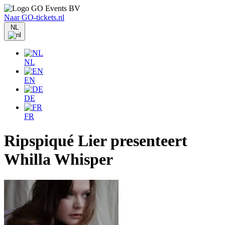
Naar GO-tickets.nl
NL
NL
EN
DE
FR
Ripspiqué Lier presenteert
Whilla Whisper