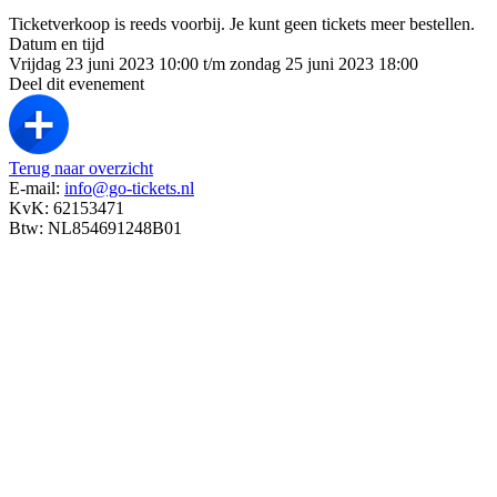
Ticketverkoop is reeds voorbij. Je kunt geen tickets meer bestellen.
Datum en tijd
Vrijdag 23 juni 2023 10:00 t/m zondag 25 juni 2023 18:00
Deel dit evenement
Terug naar overzicht
E-mail:
info@go-tickets.nl
KvK: 62153471
Btw: NL854691248B01