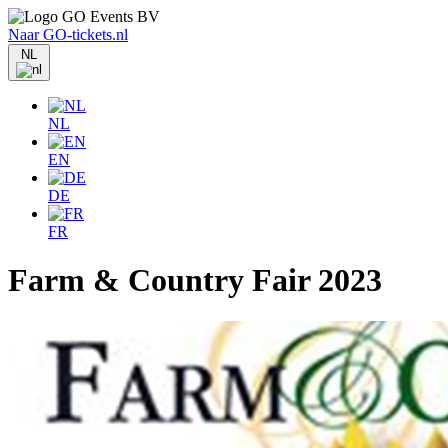
Naar GO-tickets.nl
NL
NL
EN
DE
FR
Farm & Country Fair 2023