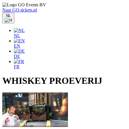
Naar GO-tickets.nl
NL
NL
EN
DE
FR
WHISKEY PROEVERIJ